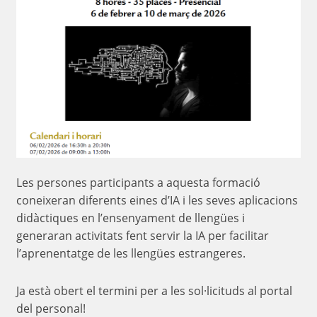
Les persones participants a aquesta formació
coneixeran diferents eines d’IA i les seves aplicacions
didàctiques en l’ensenyament de llengües i
generaran activitats fent servir la IA per facilitar
l’aprenentatge de les llengües estrangeres.
Ja està obert el termini per a les sol·licituds al portal
del personal!