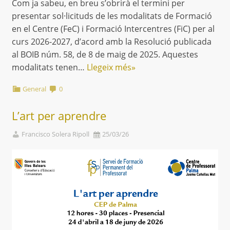
Com ja sabeu, en breu s’obrirà el termini per
presentar sol·licituds de les modalitats de Formació
en el Centre (FeC) i Formació Intercentres (FiC) per al
curs 2026-2027, d’acord amb la Resolució publicada
al BOIB núm. 58, de 8 de maig de 2025. Aquestes
modalitats tenen…
Llegeix més»
General
0
L’art per aprendre
Francisco Solera Ripoll
25/03/26