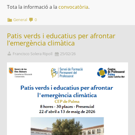
Tota la informació a la
convocatòria
.
General
0
Patis verds i educatius per afrontar
l’emergència climàtica
Francisco Solera Ripoll
25/02/26