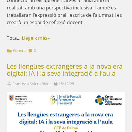
connectaran els aprenentatges a l’aula amb la
realitat, amb una perspectiva inclusiva. També es
treballaran l’expressió oral i escrita de l’alumnat i es
crearà un espai de reflexió docent.
Tota…
Llegeix més»
General
0
Les llengües extrangeres a la nova era
digital: IA i la seva integració a l’aula
Francisco Solera Ripoll
15/12/25