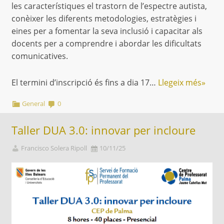
les característiques el trastorn de l’espectre autista,
conèixer les diferents metodologies, estratègies i
eines per a fomentar la seva inclusió i capacitar als
docents per a comprendre i abordar les dificultats
comunicatives.
El termini d’inscripció és fins a dia 17…
Llegeix més»
General
0
Taller DUA 3.0: innovar per incloure
Francisco Solera Ripoll
10/11/25