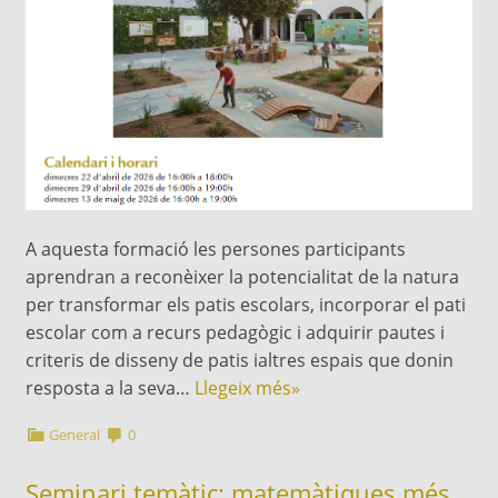
A aquesta formació les persones participants
aprendran a reconèixer la potencialitat de la natura
per transformar els patis escolars, incorporar el pati
escolar com a recurs pedagògic i adquirir pautes i
criteris de disseny de patis ialtres espais que donin
resposta a la seva…
Llegeix més»
General
0
Seminari temàtic: matemàtiques més