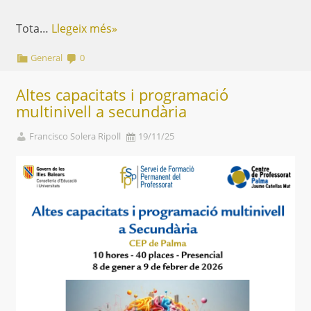
Tota…
Llegeix més»
General
0
Altes capacitats i programació
multinivell a secundària
Francisco Solera Ripoll
19/11/25