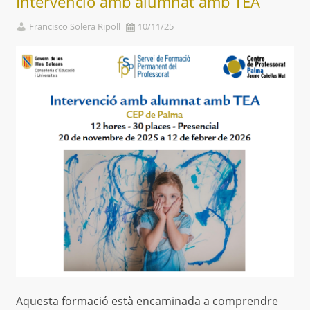
Intervenció amb alumnat amb TEA
Francisco Solera Ripoll
10/11/25
Aquesta formació està encaminada a comprendre