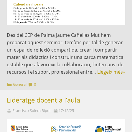
Des del CEP de Palma Jaume Cañellas Mut hem
preparat aquest seminari temàtic per tal de generar
un espai de reflexió compartida, crear i compartir
materials didàctics i construir una xarxa matemàtica
estable que afavoreixi la col·laboració, l’intercanvi de
recursos i el suport professional entre…
Llegeix més»
General
0
Lideratge docent a l’aula
Francisco Solera Ripoll
17/12/25