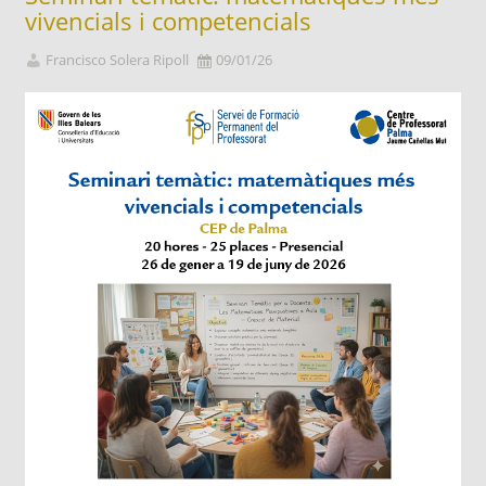
vivencials i competencials
Francisco Solera Ripoll
09/01/26