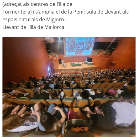
(adreçat als centres de l’illa de
Formentera) i s’amplia el de la Península de Llevant als
espais naturals de Migjorn i
Llevant de l’illa de Mallorca.