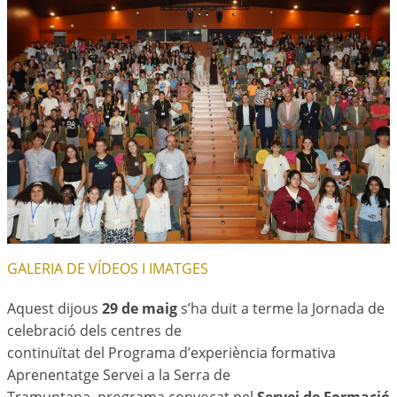
GALERIA DE VÍDEOS I IMATGES
Aquest dijous
29 de maig
s’ha duit a terme la Jornada de
celebració dels centres de
continuïtat del Programa d’experiència formativa
Aprenentatge Servei a la Serra de