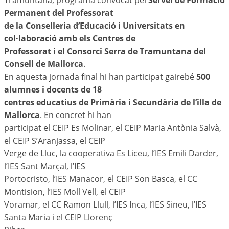
Tramuntana, programa convocat pel
Servei de Formació
Permanent del Professorat
de la Conselleria d’Educació i Universitats en
col·laboració amb els Centres de
Professorat i el Consorci Serra de Tramuntana del
Consell de Mallorca
.
En aquesta jornada final hi han participat gairebé
500
alumnes i docents de 18
centres educatius de Primària i Secundària de l’illa de
Mallorca
. En concret hi han
participat el CEIP Es Molinar, el CEIP Maria Antònia Salvà,
el CEIP S’Aranjassa, el CEIP
Verge de Lluc, la cooperativa Es Liceu, l’IES Emili Darder,
l’IES Sant Marçal, l’IES
Portocristo, l’IES Manacor, el CEIP Son Basca, el CC
Montision, l’IES Moll Vell, el CEIP
Voramar, el CC Ramon Llull, l’IES Inca, l’IES Sineu, l’IES
Santa Maria i el CEIP Llorenç