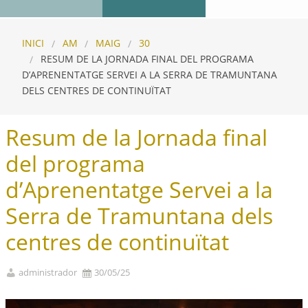
INICI
AM
MAIG
30
RESUM DE LA JORNADA FINAL DEL PROGRAMA
D’APRENENTATGE SERVEI A LA SERRA DE TRAMUNTANA
DELS CENTRES DE CONTINUÏTAT
Resum de la Jornada final
del programa
d’Aprenentatge Servei a la
Serra de Tramuntana dels
centres de continuïtat
administrador
30/05/25