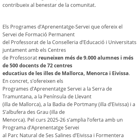
contribueix al benestar de la comunitat.
Els Programes d’Aprenentatge-Servei que ofereix el
Servei de Formació Permanent
del Professorat de la Conselleria d’Educació i Universitats
juntament amb els Centres
de Professorat
reuneixen més de 9.000 alumnes i més
de 500 docents de 72 centres
educatius de les illes de Mallorca, Menorca i Eivissa
.
En concret, s’ofereixen els
Programes d’Aprenentatge Servei a la Serra de
Tramuntana, a la Península de Llevant
(illa de Mallorca), a la Badia de Portmany (illa d’Eivissa) i a
S’albufera des Grau (illa de
Menorca). Pel curs 2025-26 s’amplia l’oferta amb un
Programa d’Aprenentatge Servei
al Parc Natural de Ses Salines d’Eivissa i Formentera