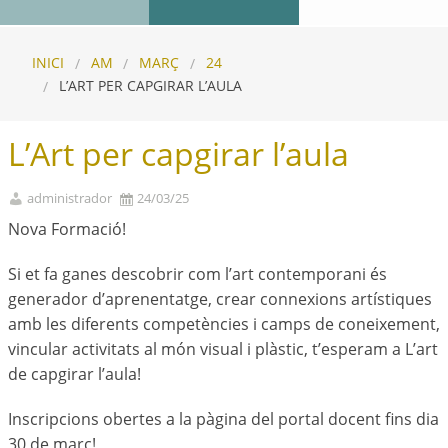
INICI
AM
MARÇ
24
L’ART PER CAPGIRAR L’AULA
L’Art per capgirar l’aula
administrador
24/03/25
Nova Formació!
Si et fa ganes descobrir com l’art contemporani és
generador d’aprenentatge, crear connexions artístiques
amb les diferents competències i camps de coneixement,
vincular activitats al món visual i plàstic, t’esperam a L’art
de capgirar l’aula!
Inscripcions obertes a la pàgina del portal docent fins dia
30 de març!