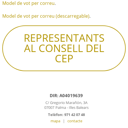
Model de vot per correu
.
Model de vot per correu (descarregable)
.
REPRESENTANTS
AL CONSELL DEL
CEP
DIR: A04019639
C/ Gregorio Marañón, 3A
07007
Palma - Illes Balears
Telèfon: 971 42 07 48
mapa
|
contacte